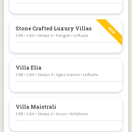
Stone Crafted Luxury Villas
NEW
3 BR • 3 BA • Sleeps 6 • Perigiali • Lefkada
Villa Elia
2 BR • 2 BA • Sleeps 4 • Agios Ioannis • Lefkada
Villa Maistrali
3 BR • 2 BA • Sleeps 2 • Assos • Kefalonia