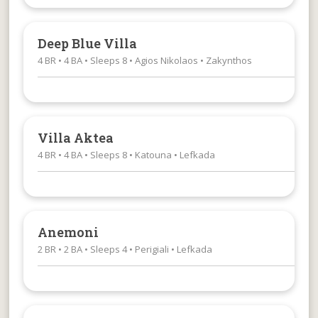
Deep Blue Villa
4 BR • 4 BA • Sleeps 8 • Agios Nikolaos • Zakynthos
Villa Aktea
4 BR • 4 BA • Sleeps 8 • Katouna • Lefkada
Anemoni
2 BR • 2 BA • Sleeps 4 • Perigiali • Lefkada