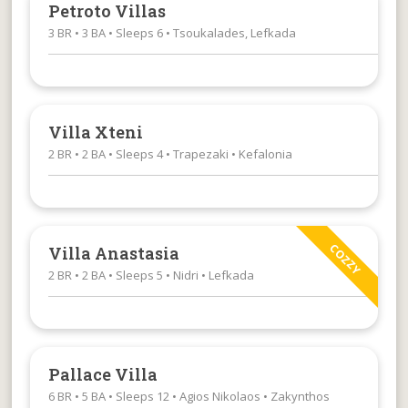
Petroto Villas
3 BR • 3 BA • Sleeps 6 • Tsoukalades, Lefkada
Villa Xteni
2 BR • 2 BA • Sleeps 4 • Trapezaki • Kefalonia
COZZY
Villa Anastasia
2 BR • 2 BA • Sleeps 5 • Nidri • Lefkada
Pallace Villa
6 BR • 5 BA • Sleeps 12 • Agios Nikolaos • Zakynthos