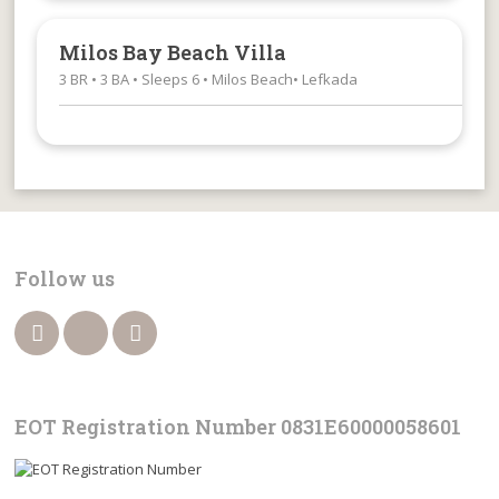
Milos Bay Beach Villa
3 BR • 3 BA • Sleeps 6 • Milos Beach• Lefkada
Follow us
EOT Registration Number 0831Ε60000058601