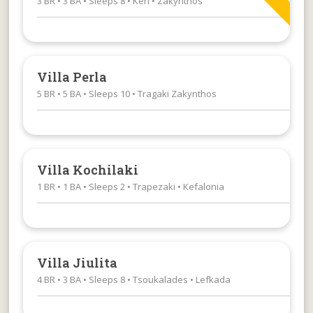
3 BR • 3 BA • Sleeps 8 • Keri • Zakynthos
Villa Perla
5 BR • 5 BA • Sleeps 10 • Tragaki Zakynthos
Villa Kochilaki
1 BR • 1 BA • Sleeps 2 • Trapezaki • Kefalonia
Villa Jiulita
4 BR • 3 BA • Sleeps 8 • Tsoukalades • Lefkada